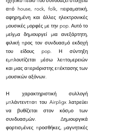
ηχητικό πεδίο που συνδυάζει στοιχεία
από house, rock, folk, πειραματική,
αφηρημένη και άλλες ηλεκτρονικές
μουσικές μορφές με την pop. Αυτό το
μείγμα δημιουργεί μια ανεξάρτητη,
φιλική προς τον συνδυασμό εκδοχή
του είδους pop. Η σύντηξη
εμπλουτίζεται μέσω λεπτομερειών
και μιας απεριόριστης επέκτασης των
μουσικών αξόνων.
Η χαρακτηριστική συλλογή
μπλάντεντποπ του Airpligx λατρεύει
να βυθίζεται στον κόσμο των
συνδυασμών. Δημιουργικά
φορτισμένες προσθήκες, μαγνητικές