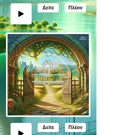
Δείτε
Πλέον
Δείτε
Πλέον