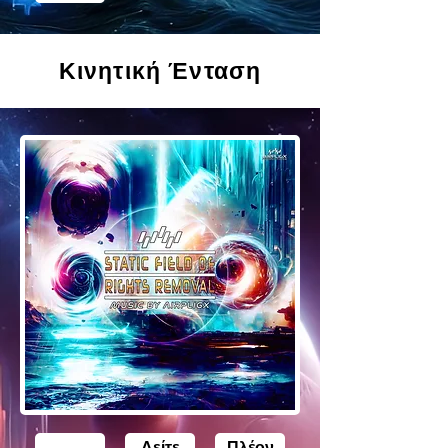
Κινητική Ένταση
Δείτε
Πλέον