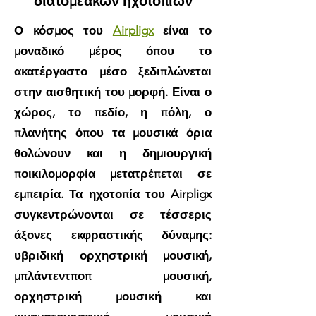
διατομεακών ηχοτοπίων
Ο κόσμος του
Airpligx
είναι το
μοναδικό μέρος όπου το
ακατέργαστο μέσο ξεδιπλώνεται
στην αισθητική του μορφή. Είναι ο
χώρος, το πεδίο, η πόλη, ο
πλανήτης όπου τα μουσικά όρια
θολώνουν και η δημιουργική
ποικιλομορφία μετατρέπεται σε
εμπειρία. Τα ηχοτοπία του Airpligx
συγκεντρώνονται σε τέσσερις
άξονες εκφραστικής δύναμης:
υβριδική ορχηστρική μουσική,
μπλάντεντποπ μουσική,
ορχηστρική μουσική και