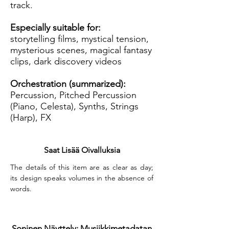
track.
Especially suitable for:
storytelling films, mystical tension,
mysterious scenes, magical fantasy
clips, dark discovery videos
Orchestration (summarized):
Percussion, Pitched Percussion
(Piano, Celesta), Synths, Strings
(Harp), FX
Saat Lisää Oivalluksia
The details of this item are as clear as day; 
its design speaks volumes in the absence of 
words.
Soninen Näyttely: Musiikkimetadatan