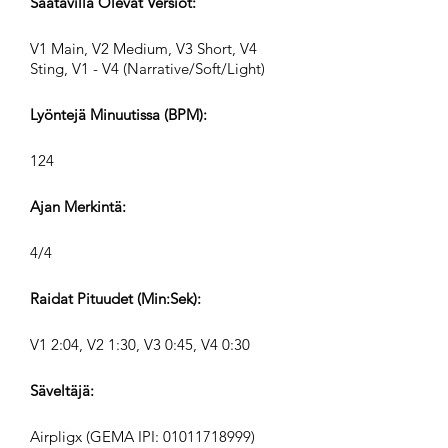
Saatavilla Olevat Versiot:
V1 Main, V2 Medium, V3 Short, V4
Sting, V1 - V4 (Narrative/Soft/Light)
Lyöntejä Minuutissa (BPM):
124
Ajan Merkintä:
4/4
Raidat Pituudet (Min:Sek):
V1 2:04, V2 1:30, V3 0:45, V4 0:30
Säveltäjä:
Airpligx (GEMA IPI:
01011718999)