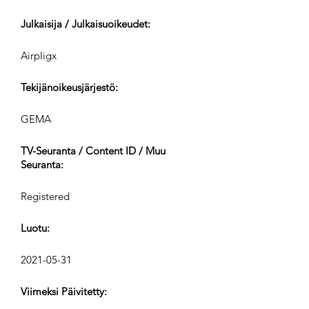
Julkaisija / Julkaisuoikeudet:
Airpligx
Tekijänoikeusjärjestö:
GEMA
TV-Seuranta / Content ID / Muu
Seuranta:
Registered
Luotu:
2021-05-31
Viimeksi Päivitetty: