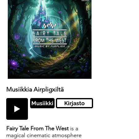
Musiikkia Airpligxiltä
Musiikki
Kirjasto
Fairy Tale From The West
is a
magical cinematic atmosphere