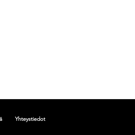
ä
Yhteystiedot