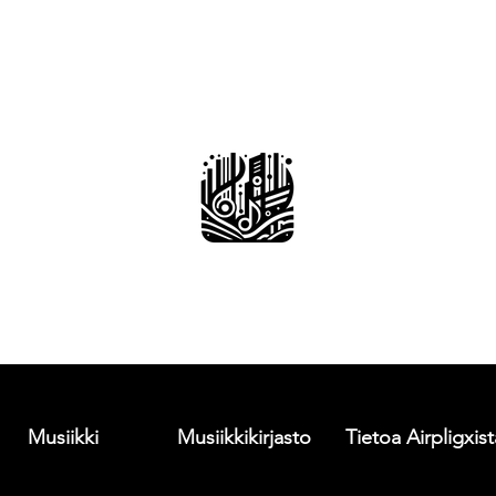
Musiikki
Musiikkikirjasto
Tietoa Airpligxist