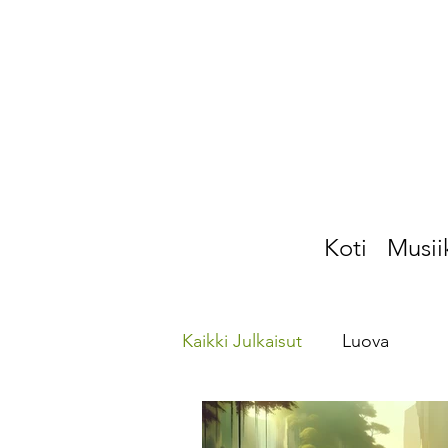
Koti
Musii
Kaikki Julkaisut
Luova