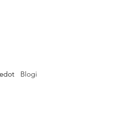
iedot
Blogi