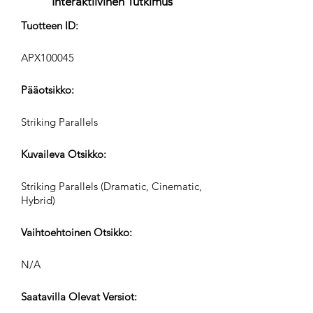
Interaktiivinen Tutkimus
Tuotteen ID:
APX100045
Pääotsikko:
Striking Parallels
Kuvaileva Otsikko:
Striking Parallels (Dramatic, Cinematic,
Hybrid)
Vaihtoehtoinen Otsikko:
N/A
Saatavilla Olevat Versiot: