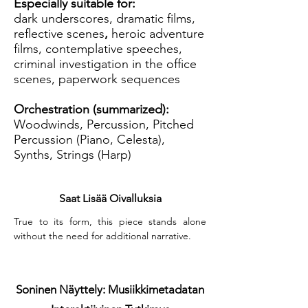
Especially suitable for:
dark underscores, dramatic films,
reflective scenes
,
heroic adventure
films, contemplative speeches,
criminal investigation in the office
scenes, paperwork sequences
Orchestration (summarized):
Woodwinds, Percussion, Pitched
Percussion (Piano, Celesta),
Synths, Strings (Harp)
Saat Lisää Oivalluksia
True to its form, this piece stands alone 
without the need for additional narrative.
Soninen Näyttely: Musiikkimetadatan