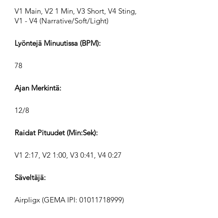
V1 Main, V2 1 Min, V3 Short, V4 Sting,
V1 - V4 (Narrative/Soft/Light)
Lyöntejä Minuutissa (BPM):
78
Ajan Merkintä:
12/8
Raidat Pituudet (Min:Sek):
V1 2:17, V2 1:00, V3 0:41, V4 0:27
Säveltäjä:
Airpligx (GEMA IPI:
01011718999)