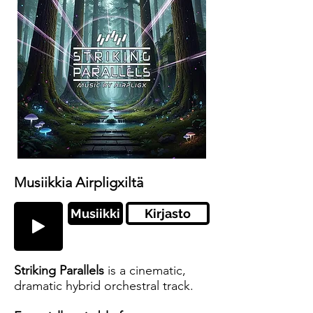
Musiikkia Airpligxiltä
Musiikki
Kirjasto
Striking Parallels
is a cinematic,
dramatic hybrid orchestral track.