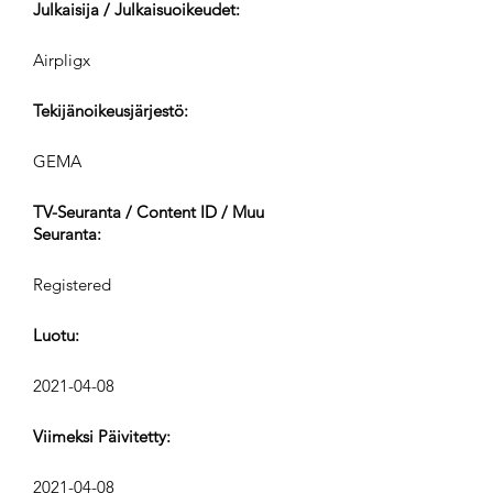
Julkaisija / Julkaisuoikeudet:
Airpligx
Tekijänoikeusjärjestö:
GEMA
TV-Seuranta / Content ID / Muu
Seuranta:
Registered
Luotu:
2021-04-08
Viimeksi Päivitetty:
2021-04-08