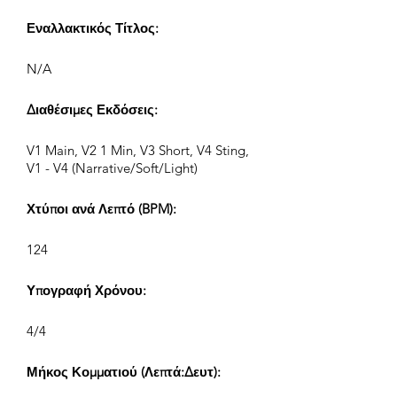
Εναλλακτικός Τίτλος:
N/A
Διαθέσιμες Εκδόσεις:
V1 Main, V2 1 Min, V3 Short, V4 Sting,
V1 - V4 (Narrative/Soft/Light)
Χτύποι ανά Λεπτό (BPM):
124
Υπογραφή Χρόνου:
4/4
Μήκος Κομματιού (Λεπτά:Δευτ):