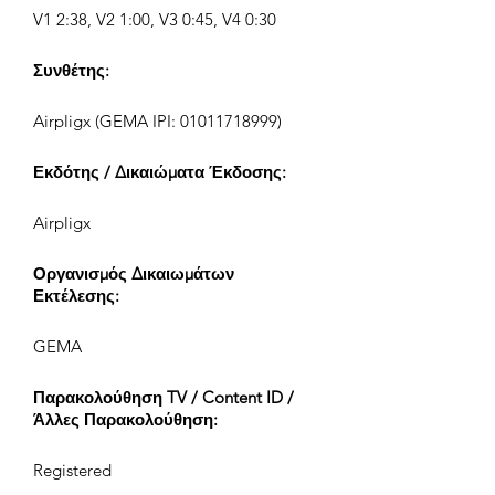
V1 2:38, V2 1:00, V3 0:45, V4 0:30
Συνθέτης:
Airpligx (GEMA IPI:
01011718999)
Εκδότης / Δικαιώματα Έκδοσης:
Airpligx
Οργανισμός Δικαιωμάτων
Εκτέλεσης:
GEMA
Παρακολούθηση TV / Content ID /
Άλλες Παρακολούθηση:
Registered