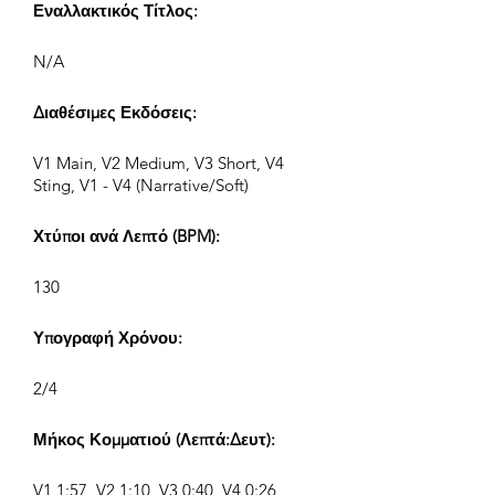
Εναλλακτικός Τίτλος:
N/A
Διαθέσιμες Εκδόσεις:
V1 Main, V2 Medium, V3 Short, V4
Sting, V1 - V4 (Narrative/Soft)
Χτύποι ανά Λεπτό (BPM):
130
Υπογραφή Χρόνου:
2/4
Μήκος Κομματιού (Λεπτά:Δευτ):
V1 1:57, V2 1:10, V3 0:40, V4 0:26