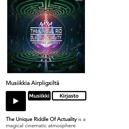
Musiikkia Airpligxiltä
Musiikki
Kirjasto
The Unique Riddle Of Actuality
is a
magical cinematic atmosphere