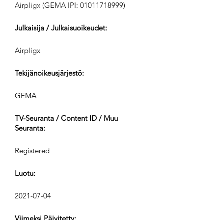
Airpligx (GEMA IPI:
01011718999)
Julkaisija / Julkaisuoikeudet:
Airpligx
Tekijänoikeusjärjestö:
GEMA
TV-Seuranta / Content ID / Muu
Seuranta:
Registered
Luotu:
2021-07-04
Viimeksi Päivitetty: