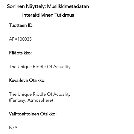
Soninen Näyttely: Musiikkimetadatan
Interaktiivinen Tutkimus
Tuotteen ID:
APX100035
Pääotsikko:
The Unique Riddle Of Actuality
Kuvaileva Otsikko:
The Unique Riddle Of Actuality
(Fantasy, Atmosphere)
Vaihtoehtoinen Otsikko:
N/A