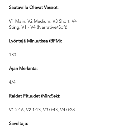
Saatavilla Olevat Versiot:
V1 Main, V2 Medium, V3 Short, V4
Sting, V1 - V4 (Narrative/Soft)
Lyöntejä Minuutissa (BPM):
130
Ajan Merkintä:
4/4
Raidat Pituudet (Min:Sek):
V1 2:16, V2 1:13, V3 0:43, V4 0:28
Säveltäjä: