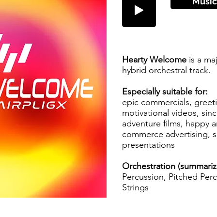
Músic
Hearty Welcome
is a ma
hybrid orchestral track.
Especially suitable for:
epic commercials, greeti
motivational videos, sinc
adventure films, happy 
commerce advertising, 
presentations
Orchestration (summariz
Percussion, Pitched Perc
Strings