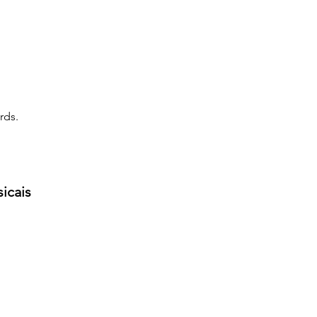
rds.
icais