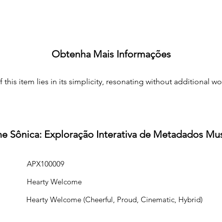
Obtenha Mais Informações
 this item lies in its simplicity, resonating without additional wo
ine Sônica: Exploração Interativa de Metadados Mus
APX100009
Hearty Welcome
Hearty Welcome (Cheerful, Proud, Cinematic, Hybrid)