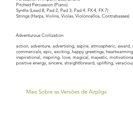
Pitched Percussion (Piano)
Synths (Lead 8, Pad 2, Pad 3, Pad 4, FX 4, FX 7)
Strings (Harps, Violins, Violas, Violoncellos, Contrabasses)
Adventurous Civilization
action, adventure, advertising, aspire, atmospheric, award, 
commercials, epic, exciting, happy greetings, heartwarming 
inspirational, inspiring, love, magical, majestic, motivationa
positive energy, sincere, straightforward, uplifting, veraciou
Mais Sobre as Versões de Airpligx