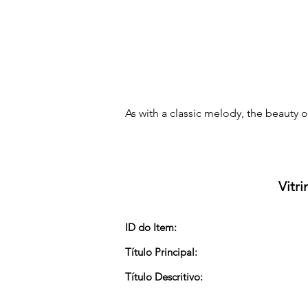
As with a classic melody, the beauty of
Vitr
ID do Item:
Título Principal:
Título Descritivo: