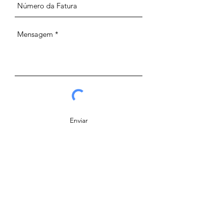
Enviar
Página Inicial
Música