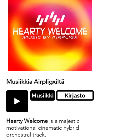
Musiikkia Airpligxiltä
Musiikki
Kirjasto
Hearty Welcome
is a majestic
motivational cinematic hybrid
orchestral track.