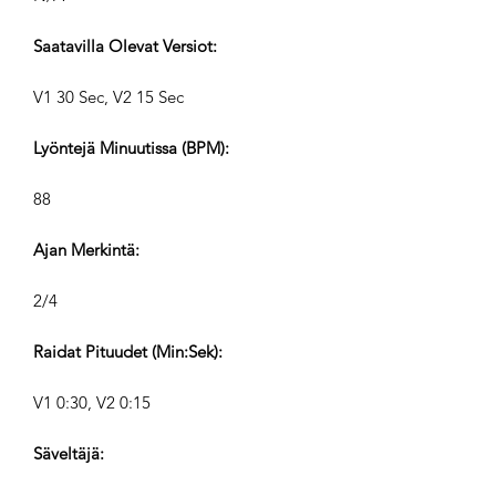
Saatavilla Olevat Versiot:
V1 30 Sec, V2 15 Sec
Lyöntejä Minuutissa (BPM):
88
Ajan Merkintä:
2/4
Raidat Pituudet (Min:Sek):
V1 0:30, V2 0:15
Säveltäjä: