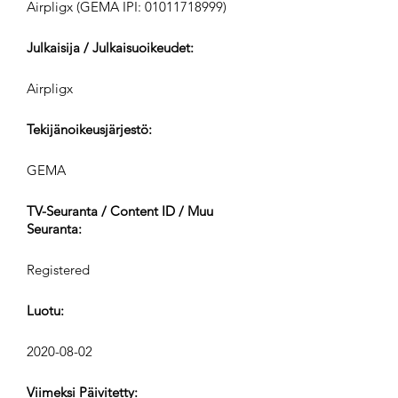
Airpligx (GEMA IPI:
01011718999)
Julkaisija / Julkaisuoikeudet:
Airpligx
Tekijänoikeusjärjestö:
GEMA
TV-Seuranta / Content ID / Muu
Seuranta:
Registered
Luotu:
2020-08-02
Viimeksi Päivitetty: