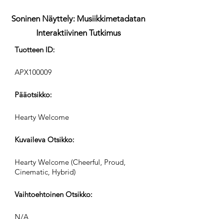
Soninen Näyttely: Musiikkimetadatan
Interaktiivinen Tutkimus
Tuotteen ID:
APX100009
Pääotsikko:
Hearty Welcome
Kuvaileva Otsikko:
Hearty Welcome (Cheerful, Proud,
Cinematic, Hybrid)
Vaihtoehtoinen Otsikko:
N/A