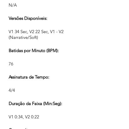
N/A
Versões Disponíveis:
V1 34 Sec, V2 22 Sec, V1 - V2
(Narrative/Soft)
Batidas por Minuto (BPM):
76
Assinatura de Tempo:
4/4
Duração da Faixa (Min:Seg):
V1 0:34, V2 0:22