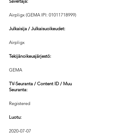
Säveltäjä:
Airpligx (GEMA IPI:
01011718999)
Julkaisija / Julkaisuoikeudet:
Airpligx
Tekijänoikeusjärjestö:
GEMA
TV-Seuranta / Content ID / Muu
Seuranta:
Registered
Luotu:
2020-07-07