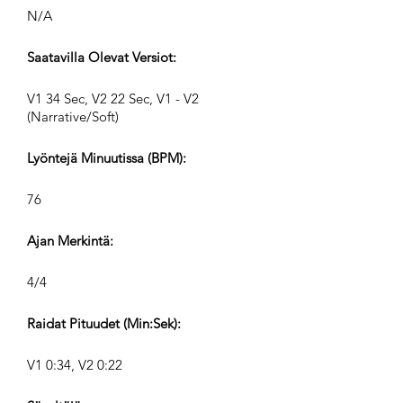
N/A
Saatavilla Olevat Versiot:
V1 34 Sec, V2 22 Sec, V1 - V2
(Narrative/Soft)
Lyöntejä Minuutissa (BPM):
76
Ajan Merkintä:
4/4
Raidat Pituudet (Min:Sek):
V1 0:34, V2 0:22