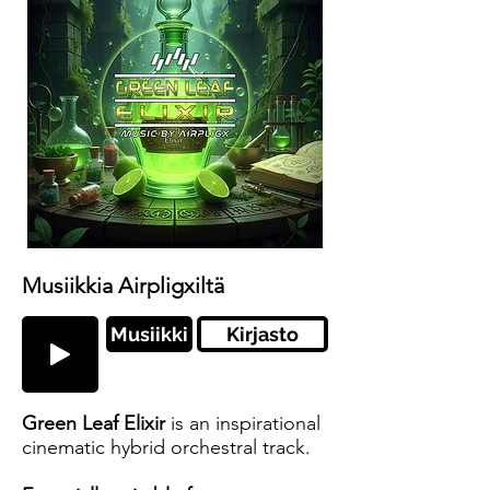
Musiikkia Airpligxiltä
Musiikki
Kirjasto
Green Leaf Elixir
is an inspirational
cinematic hybrid orchestral track.