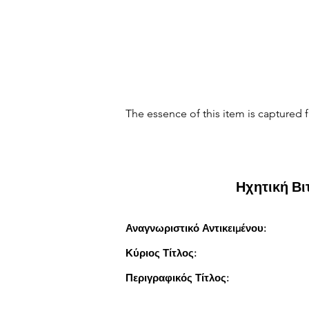
The essence of this item is captured f
Ηχητική Β
Αναγνωριστικό Αντικειμένου:
Κύριος Τίτλος:
Περιγραφικός Τίτλος: