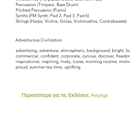
Percussion (Timpani, Bass Drum)
Pitched Percussion (Piano)
Synths (FM Synth, Pad 2, Pad 3, Pad 6)
Strings (Harps, Violins, Violas, Violoncellos, Contrabasses)
Adventurous Civilization
advertising, adventure, atmospheric, background, bright, bus
commercial, confident, corporate, curious, discover, freedom
inspirational, inspiring, lively, loose, morning routine, moti
proud, summer tea time, uplifting
Περισσότερα για τις Εκδόσεις Airpligx