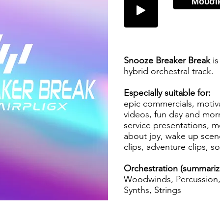
Μουσι
Snooze Breaker Break
is
hybrid orchestral track.
Especially suitable for:
epic commercials, motiva
videos, fun day and morni
service presentations, m
about joy, wake up scen
clips, adventure clips, s
Orchestration (summariz
Woodwinds, Percussion, 
Synths, Strings