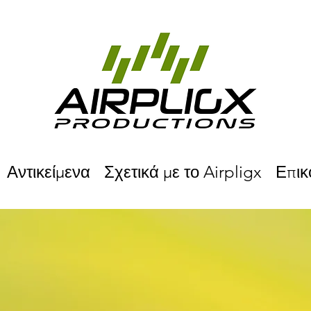
Αντικείμενα
Σχετικά με το Airpligx
Επικ