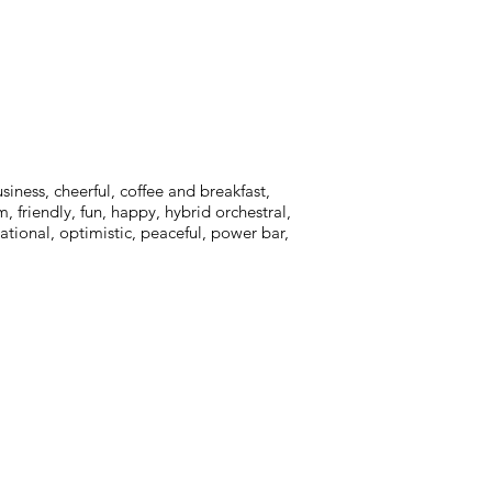
iness, cheerful, coffee and breakfast,
, friendly, fun, happy, hybrid orchestral,
vational, optimistic, peaceful, power bar,