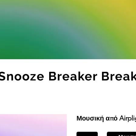
Snooze Breaker Brea
Μουσική από Airpli