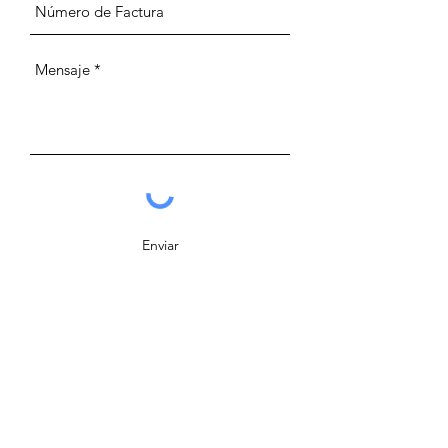
Enviar
Página Principal
Música