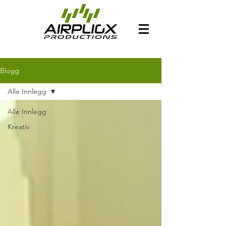
Blogg
Alle Innlegg
Alle Innlegg
Kreativ