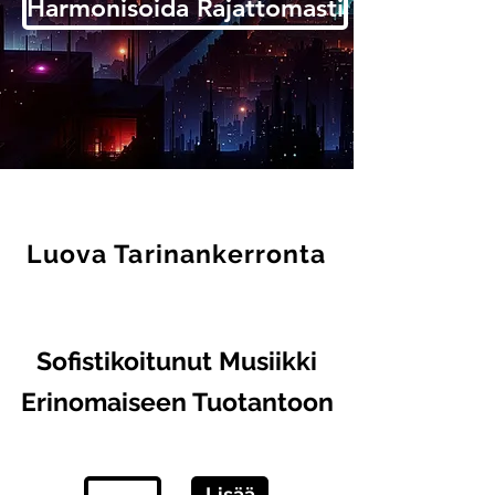
Harmonisoida Rajattomasti
Luova Tarinankerronta
Sofistikoitunut Musiikki
Erinomaiseen Tuotantoon
Lisää