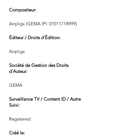
Compositeur:
Airpligx (GEMA IPI:
01011718999)
Éditeur / Droits d’Édition:
Airpligx
Société de Gestion des Droits
d’Auteur:
GEMA
Surveillance TV / Content ID / Autre
Suivi:
Registered
Créé le: