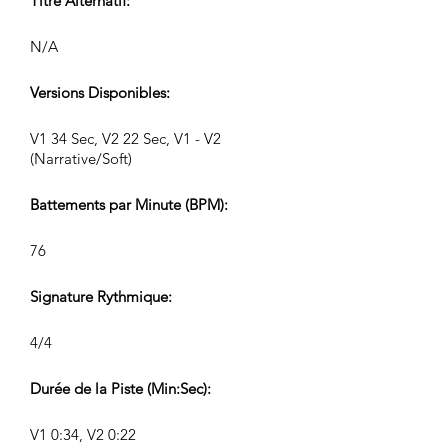
Titre Alternatif:
N/A
Versions Disponibles:
V1 34 Sec, V2 22 Sec, V1 - V2
(Narrative/Soft)
Battements par Minute (BPM):
76
Signature Rythmique:
4/4
Durée de la Piste (Min:Sec):
V1 0:34, V2 0:22