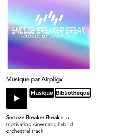
Musique par Airpligx
Musique
Bibliothèque
Snooze Breaker Break
is a
motivating cinematic hybrid
orchestral track.