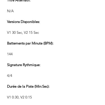
Titre Alternatif:
N/A
Versions Disponibles:
V1 30 Sec, V2 15 Sec
Battements par Minute (BPM):
144
Signature Rythmique:
4/4
Durée de la Piste (Min:Sec):
V1 0:30, V2 0:15