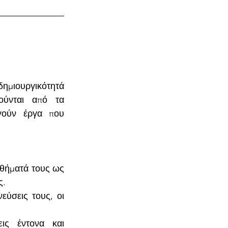
ημιουργικότητά 
ούνται από τα 
γούν έργα που 
θήματά τους ως 
ς.
ύσεις τους, οι 
ς έντονα και 