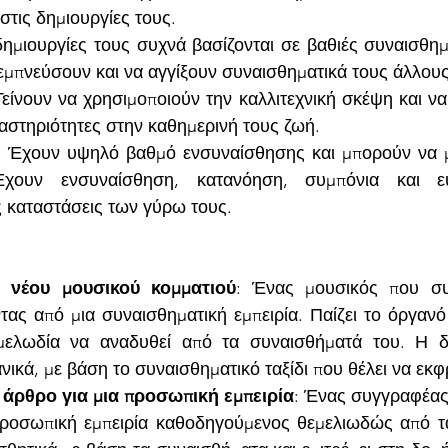
στις δημιουργίες τους.
δημιουργίες τους συχνά βασίζονται σε βαθιές συναισθημα
εμπνεύσουν και να αγγίξουν συναισθηματικά τους άλλους
Τείνουν να χρησιμοποιούν την καλλιτεχνική σκέψη και ν
αστηριότητες στην καθημερινή τους ζωή.
: Έχουν υψηλό βαθμό ενσυναίσθησης και μπορούν να μ
ουν ενσυναίσθηση, κατανόηση, συμπόνια και ευα
 καταστάσεις των γύρω τους.
 νέου μουσικού κομματιού
: Ένας μουσικός που συν
τας από μια συναισθηματική εμπειρία. Παίζει το όργανό
μελωδία να αναδυθεί από τα συναισθήματά του. Η δ
νικά, με βάση το συναισθηματικό ταξίδι που θέλει να εκφ
άρθρο για μια προσωπική εμπειρία
: Ένας συγγραφέας 
προσωπική εμπειρία καθοδηγούμενος θεμελιωδώς από τ