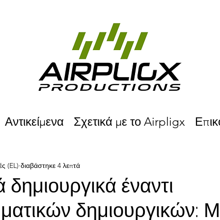
Αντικείμενα
Σχετικά με το Airpligx
Επικ
ές (EL)
διαβάστηκε 4 λεπτά
ά δημιουργικά έναντι
ματικών δημιουργικών: Μ