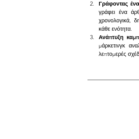
Γράφοντας ένα
γράφει ένα άρθ
χρονολογικά, δ
κάθε ενότητα.
Ανάπτυξη καμπ
μάρκετινγκ ανα
λεπτομερές σχέδ