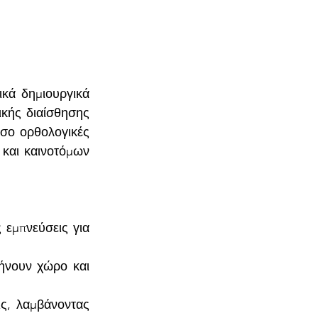
κά δημιουργικά 
κής διαίσθησης 
σο ορθολογικές 
και καινοτόμων 
 εμπνεύσεις για 
ήνουν χώρο και 
ις, λαμβάνοντας 