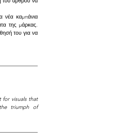
ή του άρθρου να 
 νέα καμπάνια 
τα της μάρκας. 
θησή του για να 
for visuals that 
the triumph of 