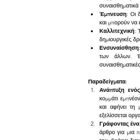
συναισθηματικά 
Έμπνευση
: Οι 
και μπορούν να 
Καλλιτεχνική
: 
δημιουργικές δρ
Ενσυναίσθηση
των άλλων. Έχ
συναισθηματικές
Παραδείγματα
:
Ανάπτυξη ενός
κομμάτι εμπνέον
και αφήνει τη 
εξελίσσεται οργα
Γράφοντας ένα 
άρθρο για μια 