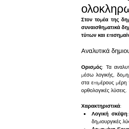
ολοκληρ
Στον τομέα της δημ
συναισθηματικά δημ
τύπων και επισημαίν
Αναλυτικά δημιο
Ορισμός
: Τα αναλυ
μέσω λογικής, δομη
στα επιμέρους μέρη 
ορθολογικές λύσεις.
Χαρακτηριστικά
:
Λογική σκέψη
δημιουργικές λύ