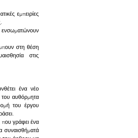
τικές εμπειρίες 
.
α ενσωματώνουν 
πουν στη θέση 
ισθησία στις 
θέτει ένα νέο 
 του αυθόρμητα 
ομή του έργου 
ράσει.
που γράφει ένα 
α συναισθήματά 