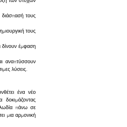
ευξη των στόχων 
 διάσπασή τους 
ημιουργική τους 
ι δίνουν έμφαση 
ι αναπτύσσουν 
ιμες λύσεις.
θέτει ένα νέο 
 δοκιμάζοντας 
λωδία πάνω σε 
ει μια αρμονική 