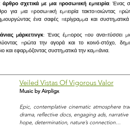
 άρθρο σχετικά με μια προσωπική εμπειρία
: Ένας σ
ρο για μια προσωπική εμπειρία τακτοποιώντας πρώτ
ημιουργώντας ένα σαφές περίγραμμα και συστηματικά 
άνιας μάρκετινγκ
: Ένας έμπορος που αναπτύσσει μια
λύοντας πρώτα την αγορά και το κοινό-στόχο, δημι
ιο και εφαρμόζοντας συστηματικά την καμπάνια.
Veiled Vistas Of Vigorous Valor
Music by Airpligx
Epic, contemplative cinematic atmosphere track
drama, reflective docs, engaging ads, narrative 
hope, determination, nature’s connection…