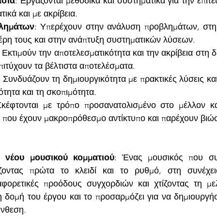
ασία
: Εργάζονται μεθοδικά και συστηματικά για την επίτ
ικά και με ακρίβεια.
λημάτων
: Υπερέχουν στην ανάλυση προβλημάτων, στη
έρη τους και στην ανάπτυξη συστηματικών λύσεων.
: Εκτιμούν την αποτελεσματικότητα και την ακρίβεια στη δ
επιτύχουν τα βέλτιστα αποτελέσματα.
: Συνδυάζουν τη δημιουργικότητα με πρακτικές λύσεις κα
τητα και τη σκοπιμότητα.
Σκέφτονται με τρόπο προσανατολισμένο στο μέλλον κα
ς που έχουν μακροπρόθεσμο αντίκτυπο και παρέχουν βιώσ
 νέου μουσικού κομματιού
: Ένας μουσικός που συν
ζοντας πρώτα το κλειδί και το ρυθμό, στη συνέχεια
αφορετικές προόδους συγχορδιών και χτίζοντας τη με
η δομή του έργου και το προσαρμόζει για να δημιουργήσ
ύνθεση.