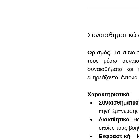
Συναισθηματικά 
Ορισμός
: Τα συναι
τους μέσω συναισθ
συναισθήματα και 
επηρεάζονται έντονα
Χαρακτηριστικά
:
Συναισθηματικ
πηγή έμπνευσης 
Διαισθητικό
: Β
οποίες τους βοη
Εκφραστική
: 