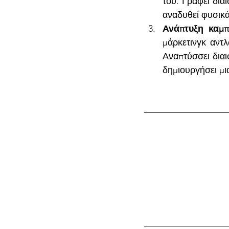
του. Γράφει δια
αναδυθεί φυσικά
Ανάπτυξη καμπ
μάρκετινγκ αντ
Αναπτύσσει διαι
δημιουργήσει μι