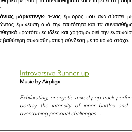
ισθητικά με βάση τα συναισθήματα και επιτρέπει στη δομ
.
άνιας μάρκετινγκ
: Ένας έμπορος που αναπτύσσει μια
λώντας έμπνευση από την ταυτότητα και τα συναισθήμα
σθητικά πρωτότυπες ιδέες και χρησιμοποιεί την ενσυναίσ
α βαθύτερη συναισθηματική σύνδεση με το κοινό-στόχο.
Introversive Runner-up
Music by Airpligx
Exhilarating, energetic mixed-pop track perfect 
portray the intensity of inner battles and 
overcoming personal challenges…